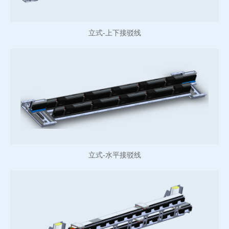
立式-上下接驳线
立式-水平接驳线