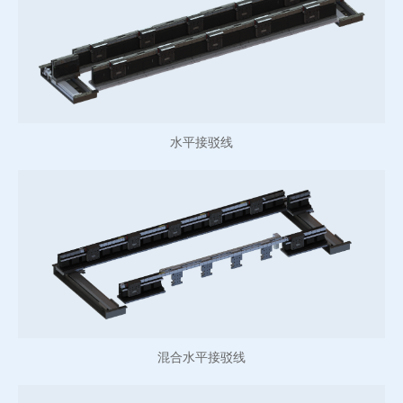
水平接驳线
混合水平接驳线