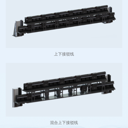
上下接驳线
混合上下接驳线